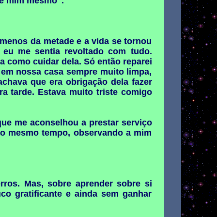
bre mim mesmo".
 menos da metade e a vida se tornou
 eu me sentia revoltado com tudo.
a como cuidar dela. Só então reparei
l em nossa casa sempre muito limpa,
achava que era obrigação dela fazer
a tarde. Estava muito triste comigo
que me aconselhou a prestar serviço
, ao mesmo tempo, observando a mim
ros. Mas, sobre aprender sobre si
o gratificante e ainda sem ganhar