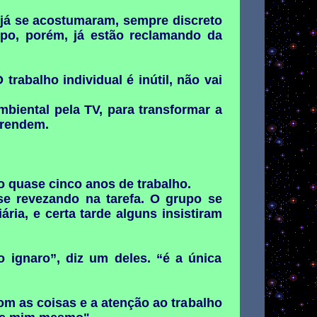
 já se acostumaram, sempre discreto
mpo, porém, já estão reclamando da
abalho individual é inútil, não vai
mbiental pela TV, para transformar a
prendem.
ão quase cinco anos de trabalho.
e revezando na tarefa. O grupo se
ária, e certa tarde alguns insistiram
 ignaro”, diz um deles. “é a única
om as coisas e a atenção ao trabalho